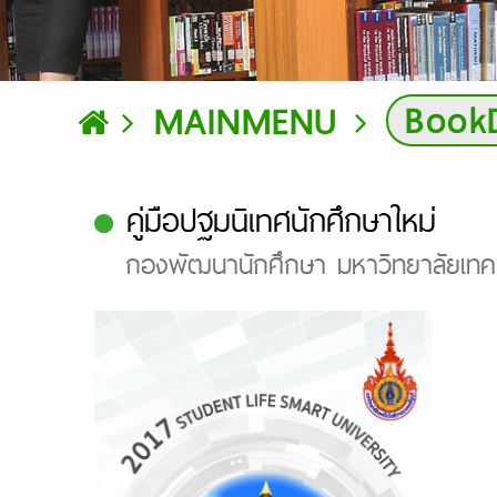
BookD
MAINMENU
คู่มือปฐมนิเทศนักศึกษาใหม่
กองพัฒนานักศึกษา มหาวิทยาลัยเทคโ