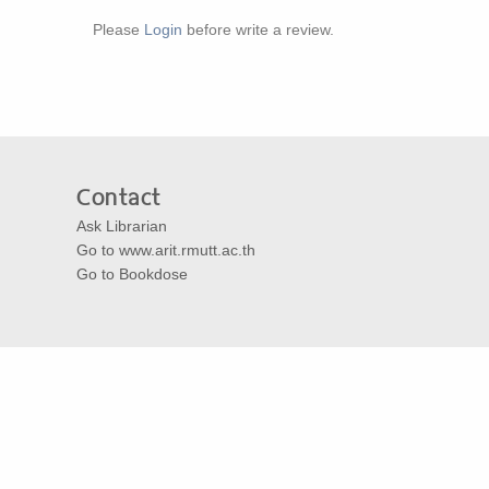
Please
Login
before write a review.
Contact
Ask Librarian
Go to www.arit.rmutt.ac.th
Go to Bookdose