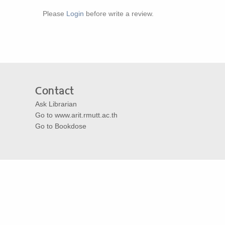
Please
Login
before write a review.
Contact
Ask Librarian
Go to www.arit.rmutt.ac.th
Go to Bookdose