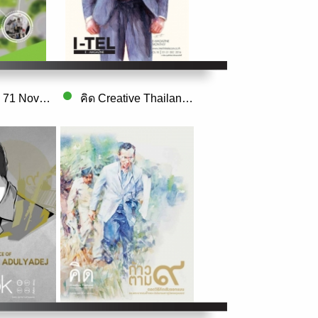
Plook Issue. 71 November 2016
คิด Creative Thailand Vol. 8 Issue. 3 De..