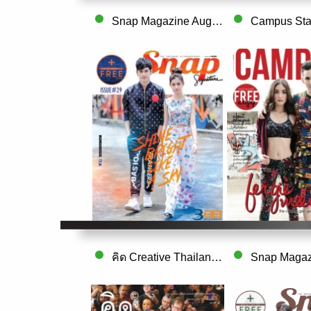
Snap Magazine August 2016
คิด Creative Thailand Vol. 7 Issue. 12 S..