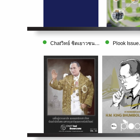
Chatวิทย์ ชิดเยาวชน Vol. 33