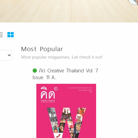
Most Popular
Most popular magazines, Let check it out!
คิด Creative Thailand Vol. 7
Issue. 11 A..