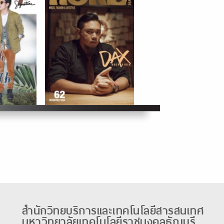
สำนักวิทยบริการและเทคโนโลยีสารสนเทศ
มหาวิทยาลัยเทคโนโลยีราชมงคลธัญบุรี