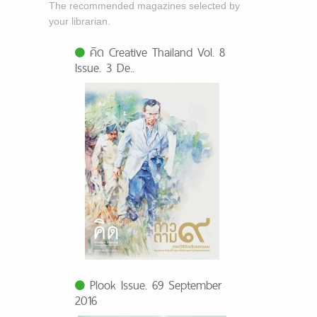
The recommended magazines selected by
your librarian.
คิด Creative Thailand Vol. 8
Issue. 3 De..
Plook Issue. 69 September
2016