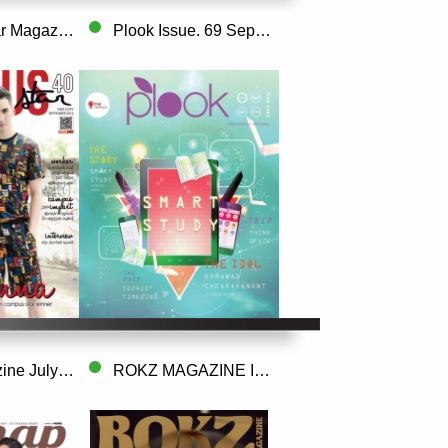
Campus Star Magazine September 2016
Plook Issue. 69 September 2016
Snap Magazine July 2016
ROKZ MAGAZINE Issue. 62 July 2016