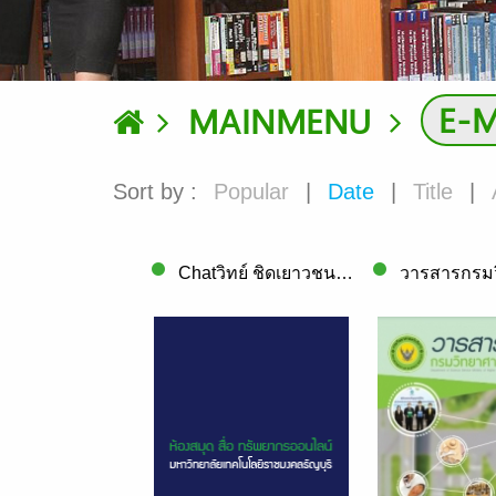
E-
MAINMENU
Sort by :
Popular
|
Date
|
Title
|
Chatวิทย์ ชิดเยาวชน Vol. 33 Issue. 1