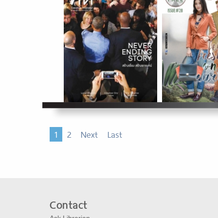
1
2
Next
Last
Contact