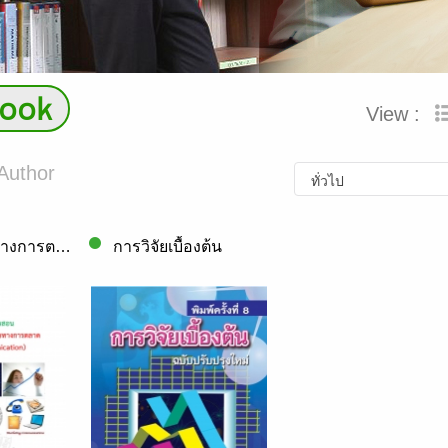
Book
View :
Author
การสื่อสารทางการตลาด (Marketing Communic..
การวิจัยเบื้องต้น