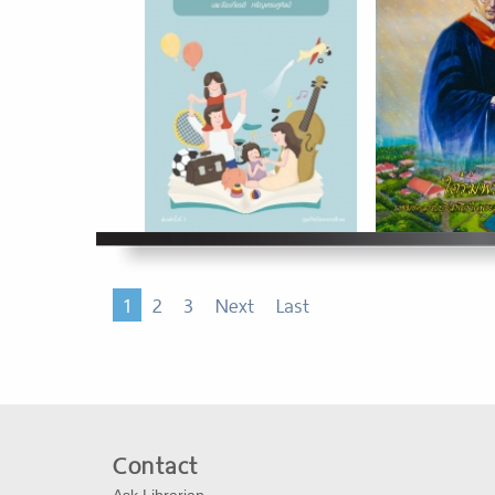
1
2
3
Next
Last
Contact