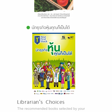
นักธุรกิจหุ้นคุณก็เป็นได้
Librarian's Choices
The recommended books selected by your