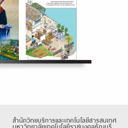
สำนักวิทยบริการและเทคโนโลยีสารสนเทศ
มหาวิทยาลัยเทคโนโลยีราชมงคลธัญบุรี